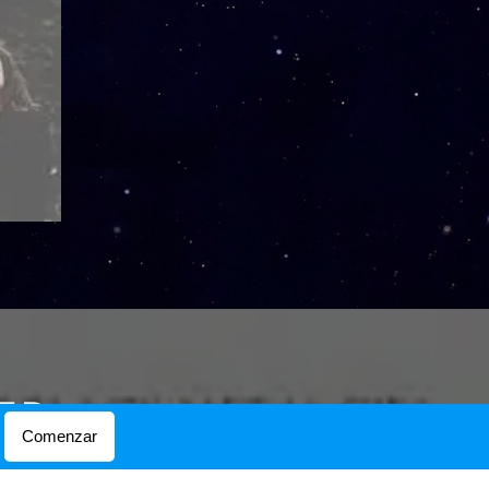
ER
Comenzar