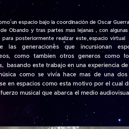
mo un espacio bajo la coordinación de Oscar Guerra
a de Obando y tras partes mas lejanas , con alguna
es para posteriormente realizar este espacio virtua
e las generaciones que incursionan esp
eos, como tambien otros generos como los
, basando este trabajo en una experiencia de 
s
música como se vivía hace mas de una dos 
rse en espacios como esta motivo por el cual d
uerzo musical que abarca el medio audiovisua