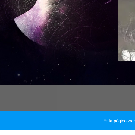
M
Esta página we