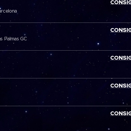
CONSI
arcelona
CONSI
as Palmas GC
CONSI
CONSI
CONSI