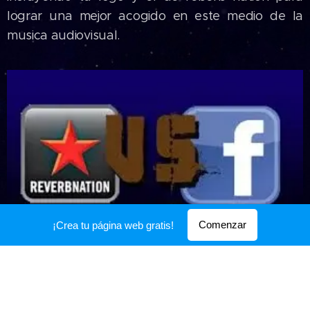
lograr una mejor acogido en este medio de la
musica audiovisual.
Comenzar
¡Crea tu página web gratis!
Aunque este espacio es limitado puedes empezar
con tu banda o como solista en este insteresante