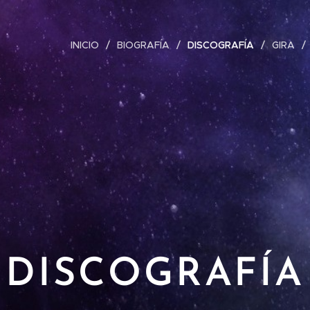
INICIO
BIOGRAFÍA
DISCOGRAFÍA
GIRA
DISCOGRAFÍA