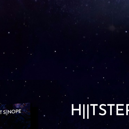
H||TSTE