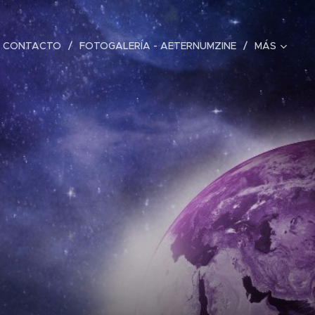
CONTACTO
FOTOGALERÍA - AETERNUMZINE
MÁS